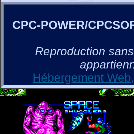
CPC-POWER/CPCSO
Reproduction sans a
appartienn
Hébergement Web, 