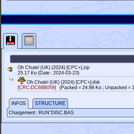
Oh Chute! (UK) (2024) [CPC+].zip
25.17 Ko (Date : 2024-03-23)
Oh Chute! (UK) (2024) [CPC+].dsk
[CRC:DC68B059]
(Packed = 24.98 Ko ; Unpacked = 1
INFOS
STRUCTURE
Chargement : RUN"DISC.BAS