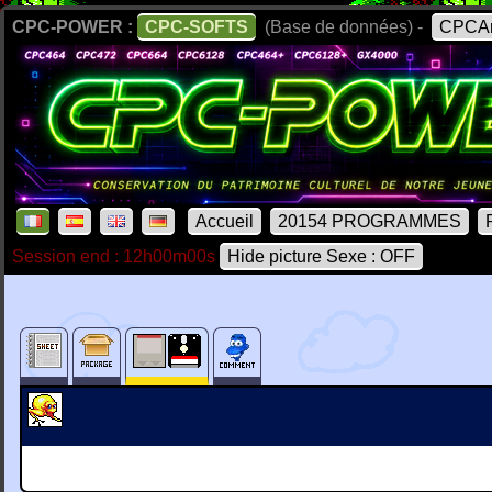
CPC-POWER :
CPC-SOFTS
(Base de données) -
CPCAr
Accueil
20154 PROGRAMMES
Session end : 12h00m00s
Hide picture Sexe : OFF