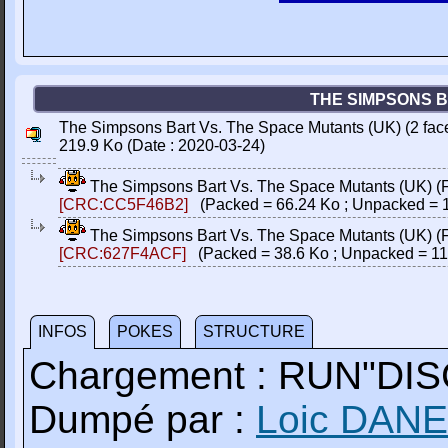
THE SIMPSONS BA
The Simpsons Bart Vs. The Space Mutants (UK) (2 faces)
219.9 Ko (Date : 2020-03-24)
The Simpsons Bart Vs. The Space Mutants (UK) (Fac
[CRC:CC5F46B2]
(Packed = 66.24 Ko ; Unpacked = 
The Simpsons Bart Vs. The Space Mutants (UK) (Fac
[CRC:627F4ACF]
(Packed = 38.6 Ko ; Unpacked = 11
INFOS
POKES
STRUCTURE
Chargement : RUN"DIS
Dumpé par :
Loic DAN