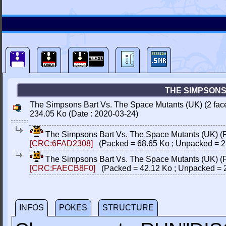
THE SIMPSONS 
The Simpsons Bart Vs. The Space Mutants (UK) (2 faces
234.05 Ko (Date : 2020-03-24)
The Simpsons Bart Vs. The Space Mutants (UK) (Fa
[CRC:6FAD2308]
(Packed = 68.65 Ko ; Unpacked = 2
The Simpsons Bart Vs. The Space Mutants (UK) (Fa
[CRC:FAECB8F0]
(Packed = 42.12 Ko ; Unpacked = 
INFOS
POKES
STRUCTURE