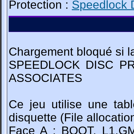
Protection :
Speedlock 
Chargement bloqué si la
SPEEDLOCK DISC PR
ASSOCIATES
Ce jeu utilise une tab
disquette (File allocatio
Face A : BOOT, L1.G