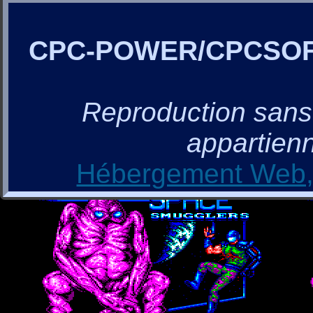
CPC-POWER/CPCSO
Reproduction sans a
appartienn
Hébergement Web, 