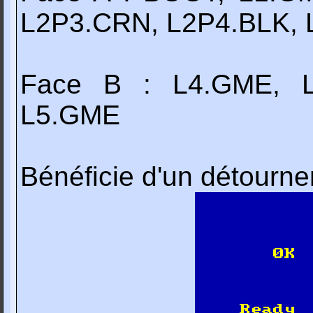
L2P3.CRN, L2P4.BLK,
Face B : L4.GME, L
L5.GME
Bénéficie d'un détourn