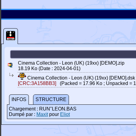
Cinema Collection - Leon (UK) (19xx) [DEMO].zip
18.19 Ko (Date : 2024-04-01)
Cinema Collection - Leon (UK) (19xx) [DEMO].dsk
[CRC:3A158BB3]
(Packed = 17.96 Ko ; Unpacked = 1
INFOS
STRUCTURE
Chargement : RUN"LEON.BAS
Dumpé par :
Maxit
pour
Eliot