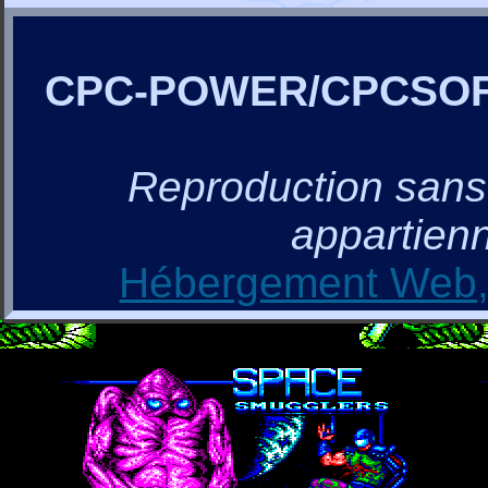
CPC-POWER/CPCSO
Reproduction sans a
appartienn
Hébergement Web, 