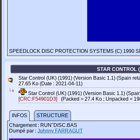
SPEEDLOCK DISC PROTECTION SYSTEMS (C) 1990 S
STAR CONTROL (U
Star Control (UK) (1991) (Version Basic 1.1) (Spain retai
27.65 Ko (Date : 2021-04-11)
Star Control (UK) (1991) (Version Basic 1.1) (Spain 
[CRC:F54901D3]
(Packed = 27.4 Ko ; Unpacked = 19
INFOS
STRUCTURE
Chargement : RUN"DISC.BAS
Dumpé par :
Johnny FARRAGUT