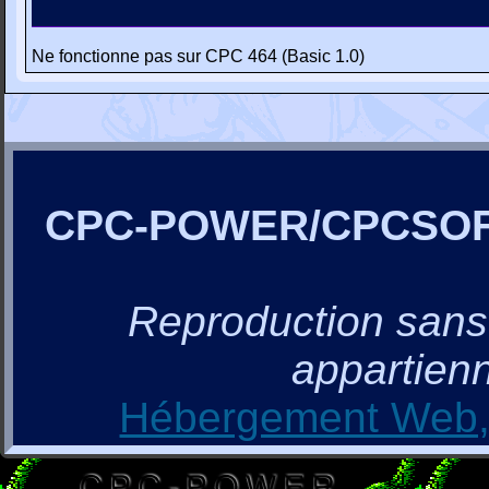
Ne fonctionne pas sur CPC 464 (Basic 1.0)
CPC-POWER/CPCSO
Reproduction sans a
appartienn
Hébergement Web, 