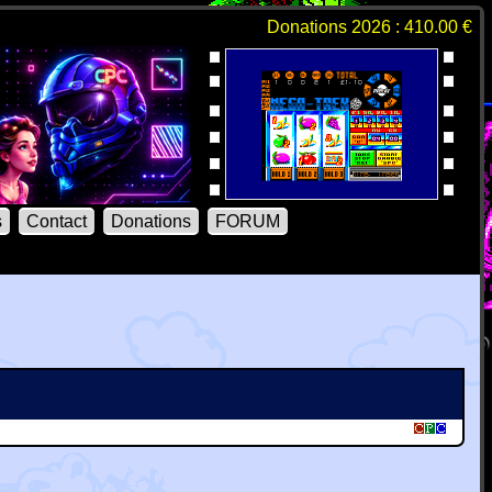
Donations 2026 : 410.00 €
s
Contact
Donations
FORUM