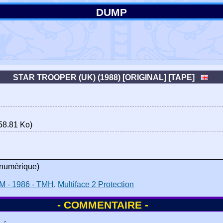
DUMP
STAR TROOPER (UK) (1988) [ORIGINAL] [TAPE]
58.81 Ko)
numérique)
- 1986 - TMH
,
Multiface 2 Protection
- COMMENTAIRE -