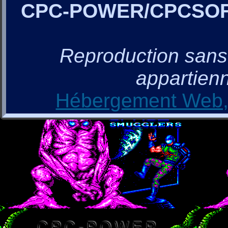
CPC-POWER/CPCSO
Reproduction sans a
appartienn
Hébergement Web, 