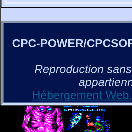
CPC-POWER/CPCSO
Reproduction sans a
appartienn
Hébergement Web, 