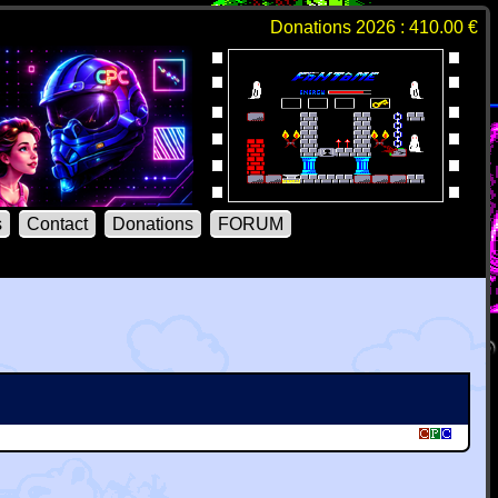
Donations 2026 : 410.00 €
s
Contact
Donations
FORUM