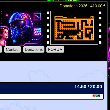
Donations 2026 : 410.00 €
s
Contact
Donations
FORUM
14.50 / 20.00