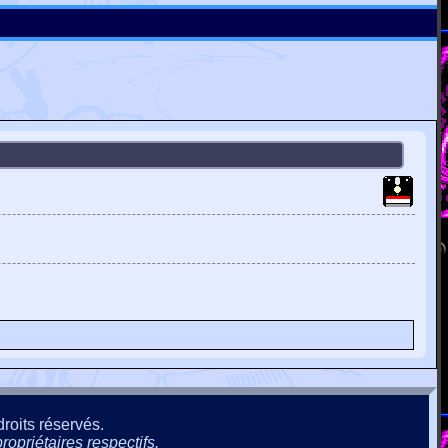
roits réservés.
ropriétaires respectifs.