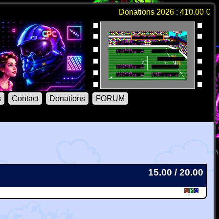
Donations 2026 : 410.00 €
s
Contact
Donations
FORUM
15.00 / 20.00