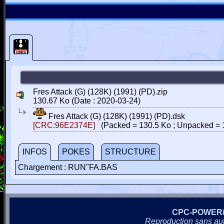
Fres Attack (G) (128K) (1991) (PD).zip
130.67 Ko (Date : 2020-03-24)
Fres Attack (G) (128K) (1991) (PD).dsk
[CRC:96E2374E]
(Packed = 130.5 Ko ; Unpacked = 
INFOS
POKES
STRUCTURE
Chargement : RUN"FA.BAS
CPC-POWER
Reproduction sans autor