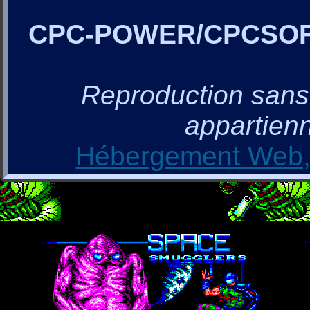
CPC-POWER/CPCSO
Reproduction sans a
appartienn
Hébergement Web, 