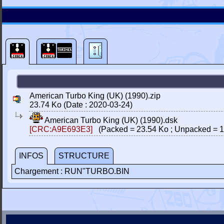
American Turbo King (UK) (1990).zip
23.74 Ko (Date : 2020-03-24)
American Turbo King (UK) (1990).dsk
[CRC:A9E693E3]
(Packed = 23.54 Ko ; Unpacked = 1
INFOS
STRUCTURE
Chargement : RUN"TURBO.BIN