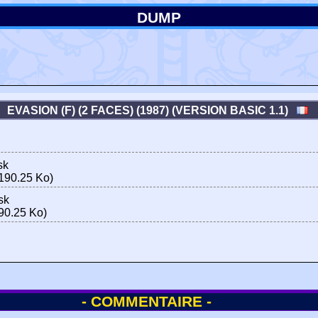
DUMP
EVASION (F) (2 FACES) (1987) (VERSION BASIC 1.1)
sk
190.25 Ko)
sk
90.25 Ko)
- COMMENTAIRE -