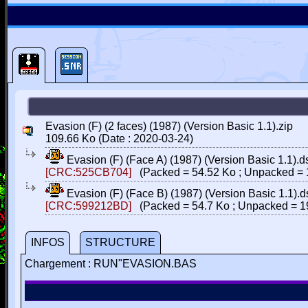
Evasion (F) (2 faces) (1987) (Version Basic 1.1).zip
109.66 Ko (Date : 2020-03-24)
Evasion (F) (Face A) (1987) (Version Basic 1.1).d
[CRC:525CB704]
(Packed = 54.52 Ko ; Unpacked = 
Evasion (F) (Face B) (1987) (Version Basic 1.1).d
[CRC:599212BD]
(Packed = 54.7 Ko ; Unpacked = 1
INFOS
STRUCTURE
Chargement : RUN"EVASION.BAS