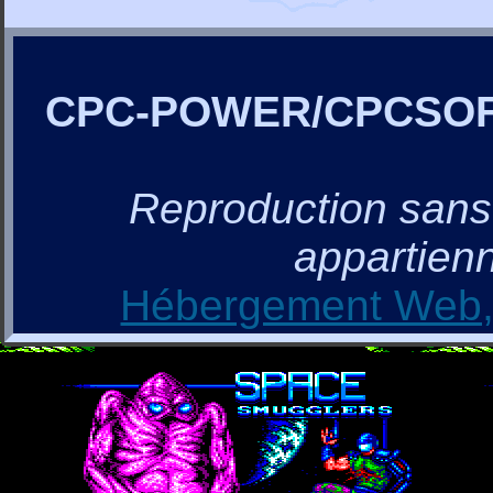
CPC-POWER/CPCSO
Reproduction sans a
appartienn
Hébergement Web, 