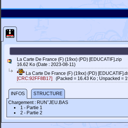
La Carte De France (F) (19xx) (PD) [EDUCATIF].zip
16.62 Ko (Date : 2023-08-11)
La Carte De France (F) (19xx) (PD) [EDUCATIF].d
[CRC:92FF8B17]
(Packed = 16.43 Ko ; Unpacked = 1
INFOS
STRUCTURE
Chargement : RUN"JEU.BAS
1 - Partie 1
2 - Partie 2