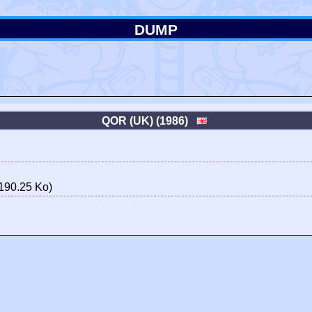
DUMP
QOR (UK) (1986)
190.25 Ko)