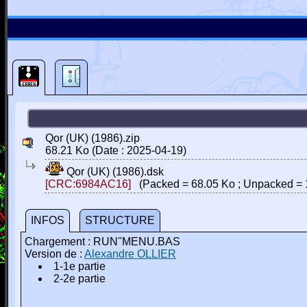
Qor (UK) (1986).zip
68.21 Ko (Date : 2025-04-19)
Qor (UK) (1986).dsk
[CRC:6984AC16]
(Packed = 68.05 Ko ; Unpacked = 
INFOS
STRUCTURE
Chargement : RUN"MENU.BAS
Version de :
Alexandre OLLIER
1-1e partie
2-2e partie