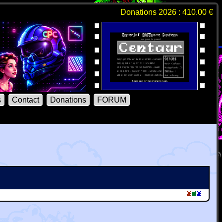
Donations 2026 : 410.00 €
s
Contact
Donations
FORUM