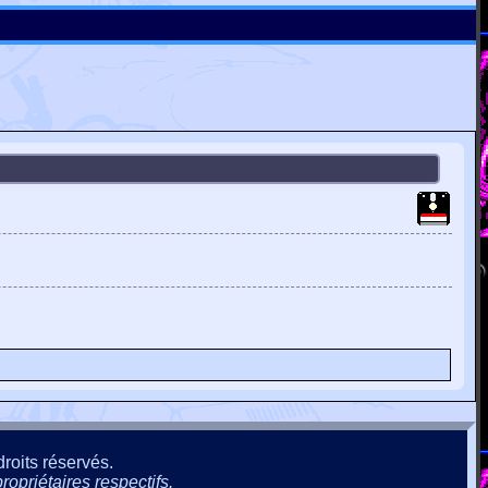
roits réservés.
ropriétaires respectifs.