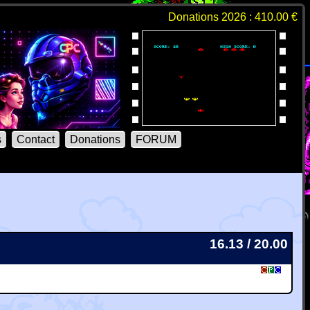
Donations 2026 : 410.00 €
s
Contact
Donations
FORUM
16.13 / 20.00