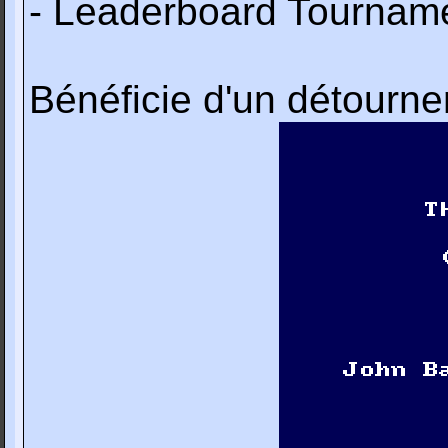
- Leaderboard Tournam
Bénéficie d'un détourn