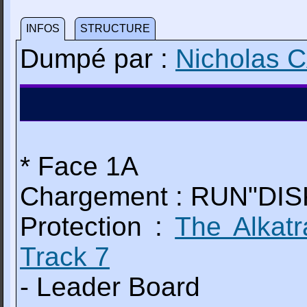
INFOS
STRUCTURE
Dumpé par :
Nicholas
* Face 1A
Chargement : RUN"DIS
Protection :
The Alkat
Track 7
- Leader Board