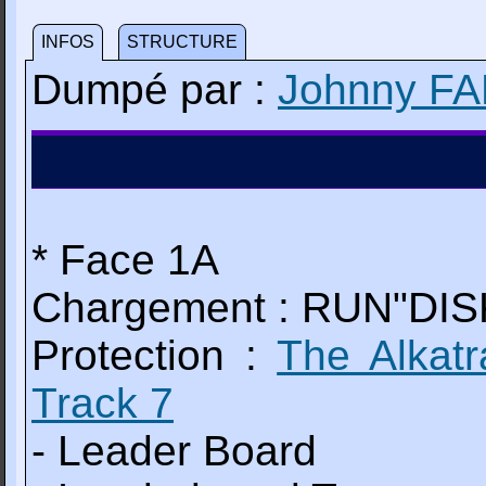
INFOS
STRUCTURE
Dumpé par :
Johnny F
* Face 1A
Chargement : RUN"DIS
Protection :
The Alkat
Track 7
- Leader Board