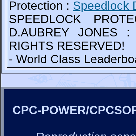
Protection :
Speedlock 
SPEEDLOCK PROTE
D.AUBREY JONES :
RIGHTS RESERVED!
- World Class Leaderbo
CPC-POWER/CPCSO