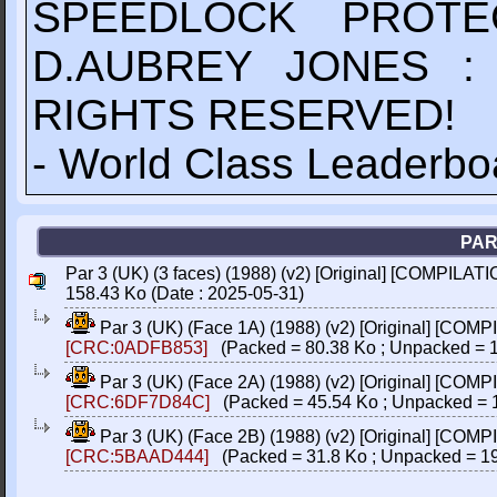
SPEEDLOCK PROTE
D.AUBREY JONES :
RIGHTS RESERVED!
- World Class Leaderbo
PAR
Par 3 (UK) (3 faces) (1988) (v2) [Original] [COMPILATI
158.43 Ko (Date : 2025-05-31)
Par 3 (UK) (Face 1A) (1988) (v2) [Original] [COM
[CRC:0ADFB853]
(Packed = 80.38 Ko ; Unpacked = 1
Par 3 (UK) (Face 2A) (1988) (v2) [Original] [COM
[CRC:6DF7D84C]
(Packed = 45.54 Ko ; Unpacked = 
Par 3 (UK) (Face 2B) (1988) (v2) [Original] [COM
[CRC:5BAAD444]
(Packed = 31.8 Ko ; Unpacked = 19