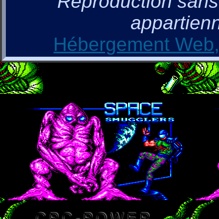
Reproduction sans a
appartienn
Hébergement Web, 