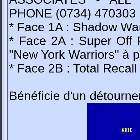
PHONE (0734) 470303
* Face 1A : Shadow War
* Face 2A : Super Off 
"New York Warriors" à pa
* Face 2B : Total Recal
Bénéficie d'un détourne