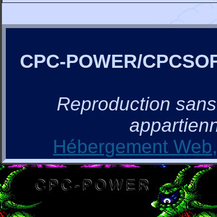
CPC-POWER/CPCSO
Reproduction sans a
appartienn
Hébergement Web, 