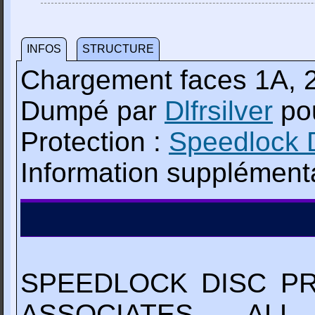
INFOS
STRUCTURE
Chargement faces 1A, 
Dumpé par
Dlfrsilver
po
Protection :
Speedlock 
Information supplémenta
SPEEDLOCK DISC PR
ASSOCIATES - ALL