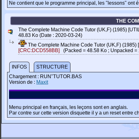
Ne contient que le programme principal, les "lessons" ont 
THE COMP
The Complete Machine Code Tutor (UK,F) (1985) [UTI
48.83 Ko (Date : 2020-03-24)
The Complete Machine Code Tutor (UK,F) (1985) 
[CRC:DCD558BB]
(Packed = 48.58 Ko ; Unpacked = 
INFOS
STRUCTURE
Chargement : RUN"TUTOR.BAS
Version de :
Maxit
Menu principal en français, les leçons sont en anglais.
Par contre sur cette version disquette il y a un reset entre 