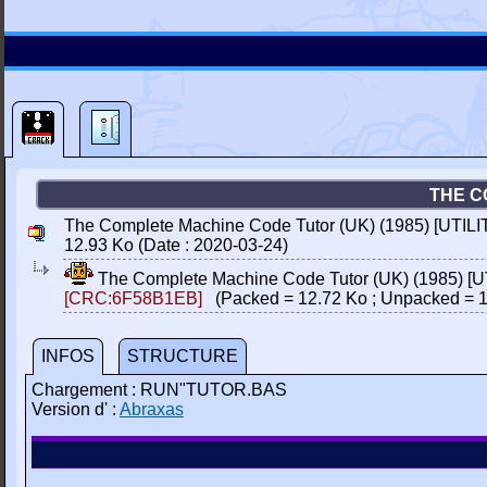
THE C
The Complete Machine Code Tutor (UK) (1985) [UTILI
12.93 Ko (Date : 2020-03-24)
The Complete Machine Code Tutor (UK) (1985) [U
[CRC:6F58B1EB]
(Packed = 12.72 Ko ; Unpacked = 1
INFOS
STRUCTURE
Chargement : RUN"TUTOR.BAS
Version d' :
Abraxas