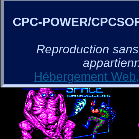
CPC-POWER/CPCSO
Reproduction sans a
appartienn
Hébergement Web, 