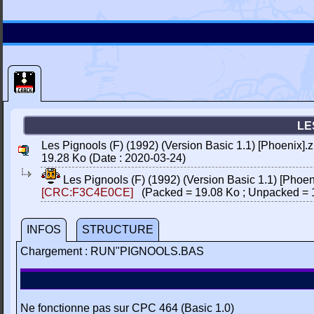
LE
Les Pignools (F) (1992) (Version Basic 1.1) [Phoenix].z
19.28 Ko (Date : 2020-03-24)
Les Pignools (F) (1992) (Version Basic 1.1) [Phoen
[CRC:F3C4E0CE]
(Packed = 19.08 Ko ; Unpacked = 
INFOS
STRUCTURE
Chargement : RUN"PIGNOOLS.BAS
Ne fonctionne pas sur CPC 464 (Basic 1.0)