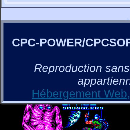
CPC-POWER/CPCSO
Reproduction sans a
appartienn
Hébergement Web, 