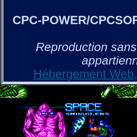
CPC-POWER/CPCSO
Reproduction sans a
appartienn
Hébergement Web, 