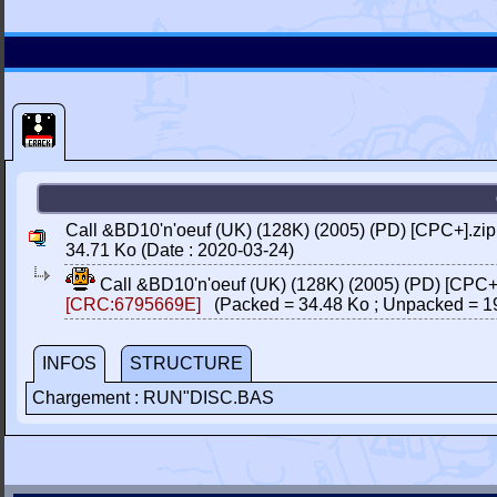
Call &BD10'n'oeuf (UK) (128K) (2005) (PD) [CPC+].zip
34.71 Ko (Date : 2020-03-24)
Call &BD10'n'oeuf (UK) (128K) (2005) (PD) [CPC+
[CRC:6795669E]
(Packed = 34.48 Ko ; Unpacked = 1
INFOS
STRUCTURE
Chargement : RUN"DISC.BAS