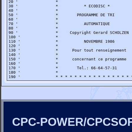
20 '                *                                
30 '                *           * ECODISC *          
40 '                *                                
50 '                *        PROGRAMME DE TRI        
60 '                *                                
70 '                *           AUTOMATIQUE          
80 '                *                                
90 '                *     Copyright Gerard SCHOLZEN  
100 '               *                                
110 '               *           NOVEMBRE 1986        
120 '               *                                
130 '               *      Pour tout renseignement   
140 '               *                                
150 '               *      concernant ce programme   
160 '               *                                
170 '               *        Tel.: 66-64-57-31       
180 '               *                                
190 '               * * * * * * * * * * * * * * * * 
CPC-POWER/CPCSO