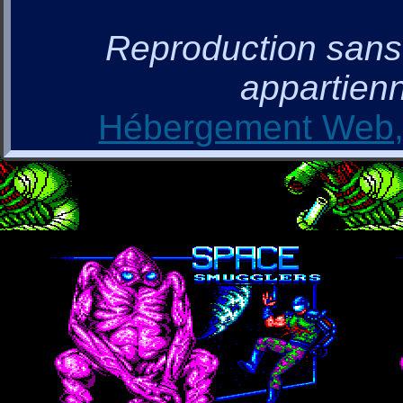
Reproduction sans a
appartienn
Hébergement Web, 