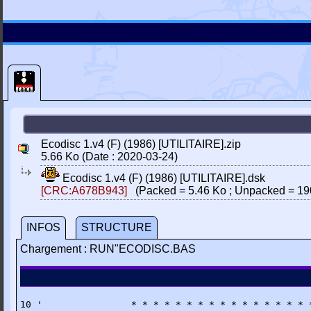
Ecodisc 1.v4 (F) (1986) [UTILITAIRE].zip
5.66 Ko (Date : 2020-03-24)
Ecodisc 1.v4 (F) (1986) [UTILITAIRE].dsk
[CRC:A678B943]
(Packed = 5.46 Ko ; Unpacked = 19
INFOS
STRUCTURE
Chargement : RUN"ECODISC.BAS
10 '                * * * * * * * * * * * * * * * * *