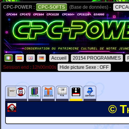
CPC-POWER :
CPC-SOFTS
(Base de données) -
CPCAr
Accueil
20154 PROGRAMMES
Session end : 12h00m00s
Hide picture Sexe : OFF
© T