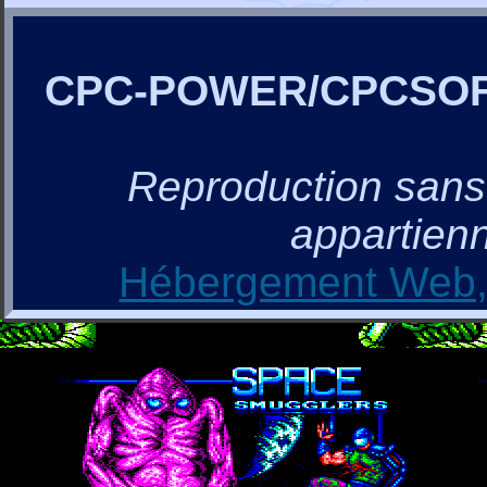
CPC-POWER/CPCSO
Reproduction sans a
appartienn
Hébergement Web, 