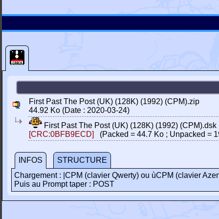
First Past The Post (UK) (128K) (1992) (CPM).zip
44.92 Ko (Date : 2020-03-24)
First Past The Post (UK) (128K) (1992) (CPM).dsk
[CRC:0BFB9ECD]
(Packed = 44.7 Ko ; Unpacked = 1
INFOS
STRUCTURE
Chargement : |CPM (clavier Qwerty) ou ùCPM (clavier Azer
Puis au Prompt taper : POST