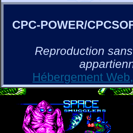
CPC-POWER/CPCSO
Reproduction sans a
appartienn
Hébergement Web, 