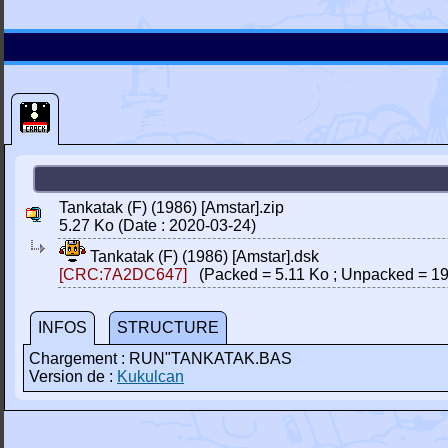
Tankatak (F) (1986) [Amstar].zip
5.27 Ko (Date : 2020-03-24)
Tankatak (F) (1986) [Amstar].dsk
[CRC:7A2DC647]
(Packed = 5.11 Ko ; Unpacked = 19
INFOS
STRUCTURE
Chargement : RUN"TANKATAK.BAS
Version de :
Kukulcan