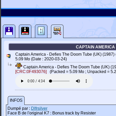
CAPTAIN AMERICA -
Captain America - Defies The Doom Tube (UK) (1987) (
5.09 Mo (Date : 2020-03-24)
Captain America - Defies The Doom Tube (UK) (198
[CRC:0F493076]
(Packed = 5.09 Mo ; Unpacked = 5.
INFOS
Dumpé par :
Dlfrsilver
Face B de l'original K7 : Bonus track by Resister