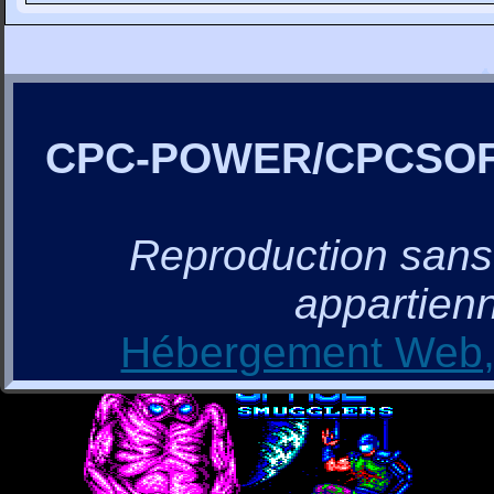
CPC-POWER/CPCSO
Reproduction sans a
appartienn
Hébergement Web, 