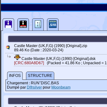
Castle Master (UK,F,G) (1990) [Original].zip
89.46 Ko (Date : 2020-03-24)
Castle Master (UK,F,G) (1990) [Original].dsk
[CRC:680A8D67]
(Packed = 41.86 Ko ; Unpacked = 1
INFOS
STRUCTURE
Chargement : RUN"DISC.BAS
Dumpé par
Dlfrsilver
pour
Moonbeam