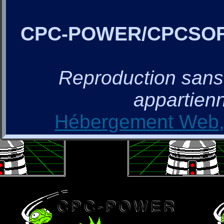
CPC-POWER/CPCSO
Reproduction sans a
appartienn
Hébergement Web, 