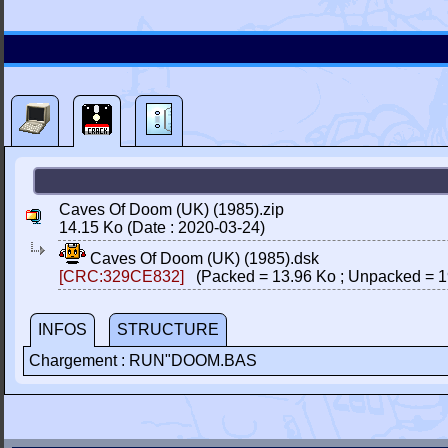
Caves Of Doom (UK) (1985).zip
14.15 Ko (Date : 2020-03-24)
Caves Of Doom (UK) (1985).dsk
[CRC:329CE832]
(Packed = 13.96 Ko ; Unpacked = 1
INFOS
STRUCTURE
Chargement : RUN"DOOM.BAS