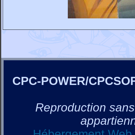
CPC-POWER/CPCSO
Reproduction sans a
appartienn
Hébergement Web, 