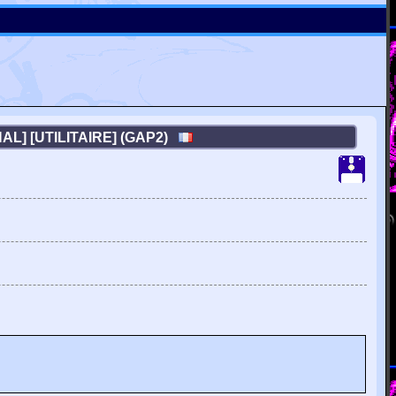
NAL] [UTILITAIRE] (GAP2)