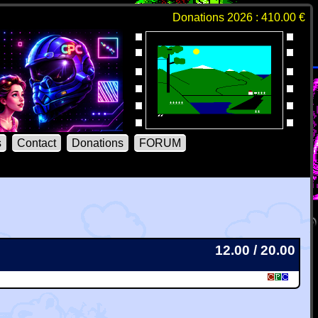
Donations 2026 : 410.00 €
s
Contact
Donations
FORUM
12.00 / 20.00