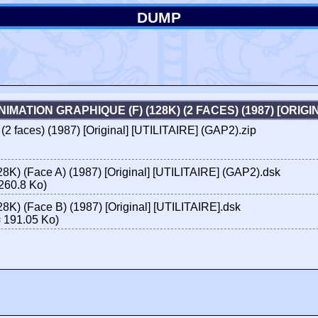
DUMP
NIMATION GRAPHIQUE (F) (128K) (2 FACES) (1987) [ORIGI
 (2 faces) (1987) [Original] [UTILITAIRE] (GAP2).zip
128K) (Face A) (1987) [Original] [UTILITAIRE] (GAP2).dsk
260.8 Ko)
28K) (Face B) (1987) [Original] [UTILITAIRE].dsk
 191.05 Ko)