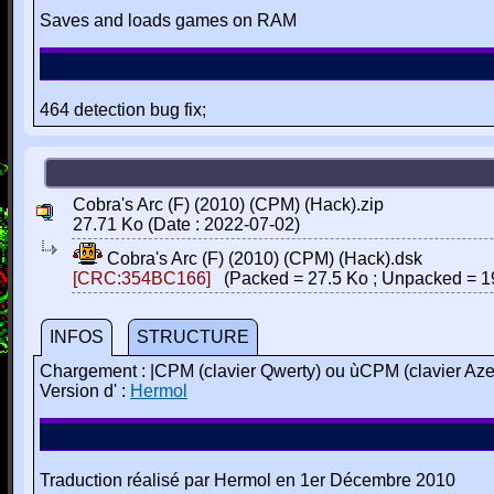
Saves and loads games on RAM
464 detection bug fix;
Cobra's Arc (F) (2010) (CPM) (Hack).zip
27.71 Ko (Date : 2022-07-02)
Cobra's Arc (F) (2010) (CPM) (Hack).dsk
[CRC:354BC166]
(Packed = 27.5 Ko ; Unpacked = 1
INFOS
STRUCTURE
Chargement : |CPM (clavier Qwerty) ou ùCPM (clavier Aze
Version d' :
Hermol
Traduction réalisé par Hermol en 1er Décembre 2010