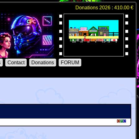
Donations 2026 : 410.00 €
s
Contact
Donations
FORUM