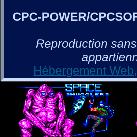
CPC-POWER/CPCSO
Reproduction sans a
appartienn
Hébergement Web, 