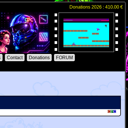
Donations 2026 : 410.00 €
s
Contact
Donations
FORUM