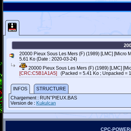
20
20000 Pieux Sous Les Mers (F) (1989) [LMC] [Micro M
5.61 Ko (Date : 2020-03-24)
20000 Pieux Sous Les Mers (F) (1989) [LMC] [Mi
[CRC:C5B1A1A5]
(Packed = 5.41 Ko ; Unpacked = 1
INFOS
STRUCTURE
Chargement : RUN"PIEUX.BAS
Version de :
Kukulcan
CPC-POWER