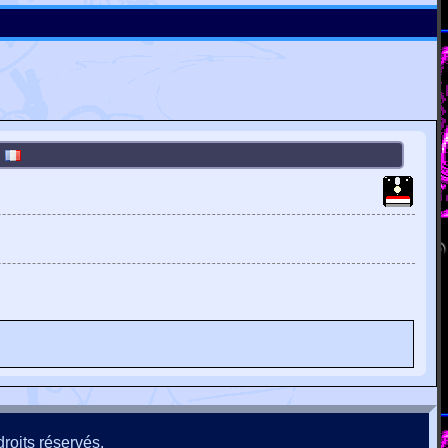
]
roits réservés.