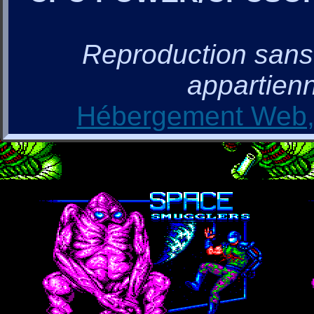
Reproduction sans a
appartienn
Hébergement Web, 