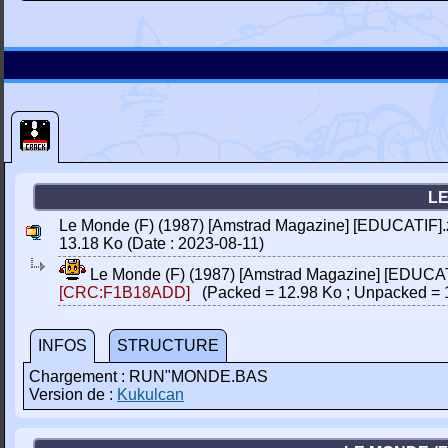
LE
Le Monde (F) (1987) [Amstrad Magazine] [EDUCATIF].
13.18 Ko (Date : 2023-08-11)
Le Monde (F) (1987) [Amstrad Magazine] [EDUCAT
[CRC:F1B18ADD]
(Packed = 12.98 Ko ; Unpacked = 
INFOS
STRUCTURE
Chargement : RUN"MONDE.BAS
Version de :
Kukulcan