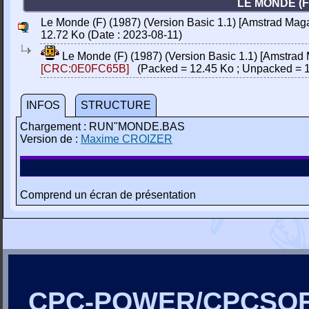
LE MONDE (F
Le Monde (F) (1987) (Version Basic 1.1) [Amstrad Mag
12.72 Ko (Date : 2023-08-11)
Le Monde (F) (1987) (Version Basic 1.1) [Amstra
[CRC:0E0FC65B]
(Packed = 12.45 Ko ; Unpacked = 1
INFOS
STRUCTURE
Chargement : RUN"MONDE.BAS
Version de :
Maxime CROIZER
Comprend un écran de présentation
CPC-POWER/CPCSO