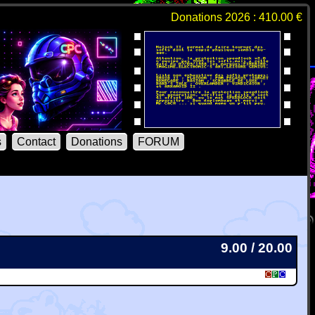
Donations 2026 : 410.00 €
s
Contact
Donations
FORUM
9.00 / 20.00