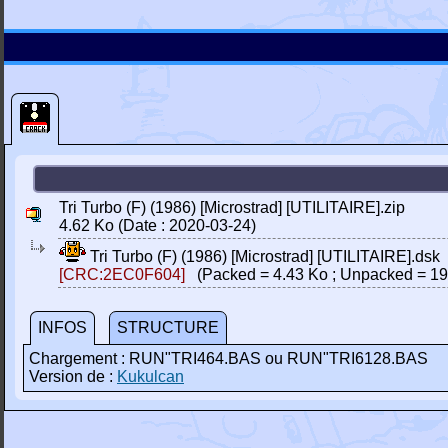
Tri Turbo (F) (1986) [Microstrad] [UTILITAIRE].zip
4.62 Ko (Date : 2020-03-24)
Tri Turbo (F) (1986) [Microstrad] [UTILITAIRE].dsk
[CRC:2EC0F604]
(Packed = 4.43 Ko ; Unpacked = 19
INFOS
STRUCTURE
Chargement : RUN"TRI464.BAS ou RUN"TRI6128.BAS
Version de :
Kukulcan