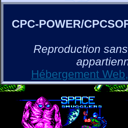
CPC-POWER/CPCSO
Reproduction sans a
appartienn
Hébergement Web, 