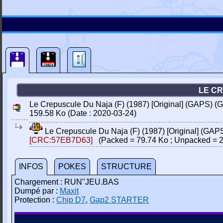
LE CR
Le Crepuscule Du Naja (F) (1987) [Original] (GAPS) (
159.58 Ko (Date : 2020-03-24)
Le Crepuscule Du Naja (F) (1987) [Original] (GAP
[CRC:57EB7D63]
(Packed = 79.74 Ko ; Unpacked = 2
INFOS
POKES
STRUCTURE
Chargement : RUN"JEU.BAS
Dumpé par :
Maxit
Protection :
Chip D7
,
Gap2 STARTER