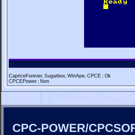
CapriceForever, Sugarbox, WinApe, CPCE : Ok
CPCEPower : Non
CPC-POWER/CPCSO