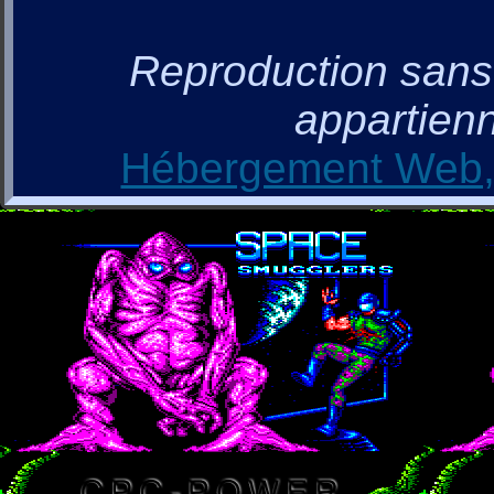
Reproduction sans a
appartienn
Hébergement Web, 