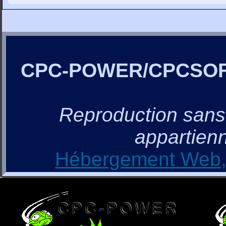
CPC-POWER/CPCSO
Reproduction sans a
appartienn
Hébergement Web, 