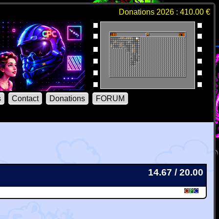
Donations 2026 : 410.00 €
s
Contact
Donations
FORUM
14.67 / 20.00