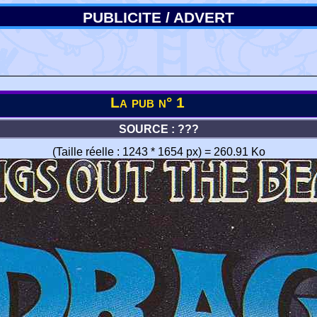
PUBLICITE / ADVERT
La pub n° 1
SOURCE : ???
(Taille réelle : 1243 * 1654 px) = 260.91 Ko