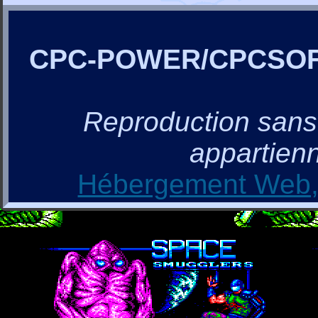
CPC-POWER/CPCSO
Reproduction sans a
appartienn
Hébergement Web, 