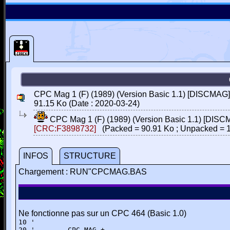
CPC Mag 1 (F) (1989) (Version Basic 1.1) [DISCMAG]
91.15 Ko (Date : 2020-03-24)
CPC Mag 1 (F) (1989) (Version Basic 1.1) [DISC
[CRC:F3898732]
(Packed = 90.91 Ko ; Unpacked = 1
INFOS
STRUCTURE
Chargement : RUN"CPCMAG.BAS
Ne fonctionne pas sur un CPC 464 (Basic 1.0)
10 '

20 '        CPC-MAG +
