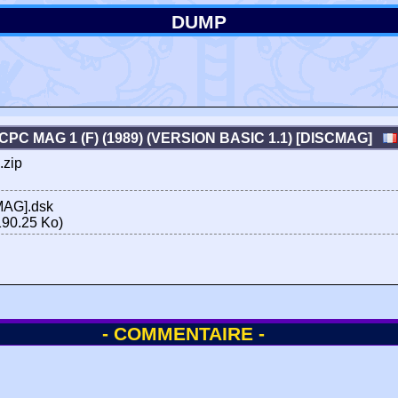
DUMP
CPC MAG 1 (F) (1989) (VERSION BASIC 1.1) [DISCMAG]
.zip
MAG].dsk
90.25 Ko)
- COMMENTAIRE -