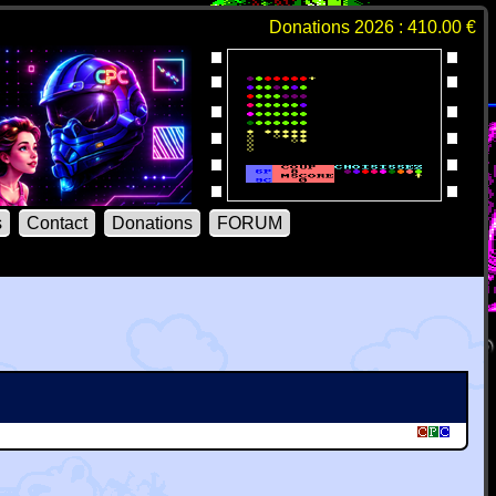
Donations 2026 : 410.00 €
s
Contact
Donations
FORUM