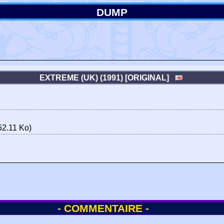
DUMP
EXTREME (UK) (1991) [ORIGINAL]
52.11 Ko)
- COMMENTAIRE -