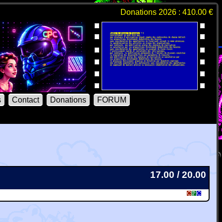
Donations 2026 : 410.00 €
s
Contact
Donations
FORUM
17.00 / 20.00