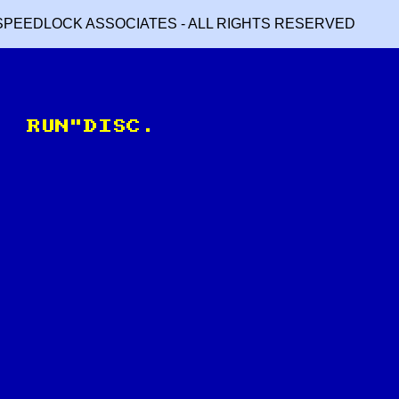
SPEEDLOCK ASSOCIATES - ALL RIGHTS RESERVED