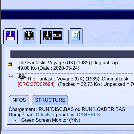
The Fantastic Voyage (UK) (1985) [Original].zip
49.08 Ko (Date : 2020-03-24)
The Fantastic Voyage (UK) (1985) [Original].dsk
[CRC:27D02694]
(Packed = 22.73 Ko ; Unpacked = 7
INFOS
STRUCTURE
Chargement : RUN"DISC.BAS ou RUN"LOADER.BAS
Dumpé par :
Dlfrsilver
pour
Loic DANEELS
Green Screen Monitor (Y/N)