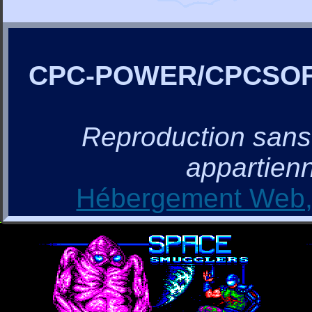
CPC-POWER/CPCSO
Reproduction sans a
appartienn
Hébergement Web, 