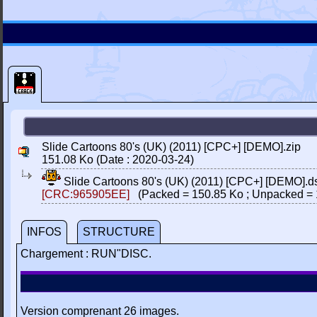
Slide Cartoons 80's (UK) (2011) [CPC+] [DEMO].zip
151.08 Ko (Date : 2020-03-24)
Slide Cartoons 80's (UK) (2011) [CPC+] [DEMO].d
[CRC:965905EE]
(Packed = 150.85 Ko ; Unpacked = 
INFOS
STRUCTURE
Chargement : RUN"DISC.
Version comprenant 26 images.