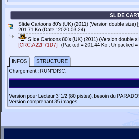
SLIDE CART
Slide Cartoons 80's (UK) (2011) (Version double size)
201.71 Ko (Date : 2020-03-24)
Slide Cartoons 80's (UK) (2011) (Version double 
[CRC:A22F71D7]
(Packed = 201.44 Ko ; Unpacked = 
INFOS
STRUCTURE
Chargement : RUN"DISC.
Version pour Lecteur 3"1/2 (80 pistes), besoin du PARADO
Version comprenant 35 images.