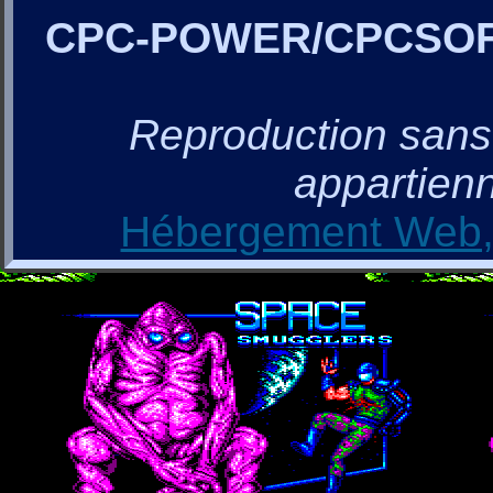
CPC-POWER/CPCSO
Reproduction sans a
appartienn
Hébergement Web, 