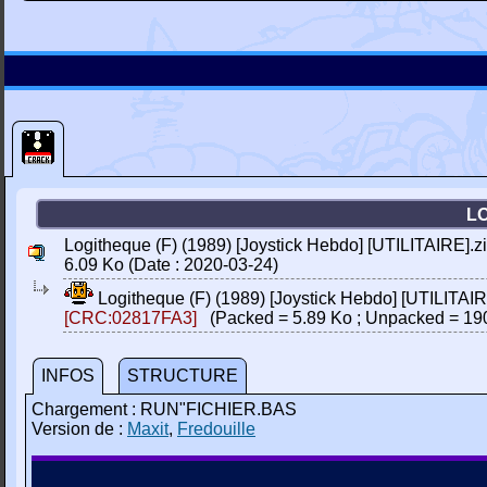
LO
Logitheque (F) (1989) [Joystick Hebdo] [UTILITAIRE].z
6.09 Ko (Date : 2020-03-24)
Logitheque (F) (1989) [Joystick Hebdo] [UTILITAIR
[CRC:02817FA3]
(Packed = 5.89 Ko ; Unpacked = 19
INFOS
STRUCTURE
Chargement : RUN"FICHIER.BAS
Version de :
Maxit
,
Fredouille