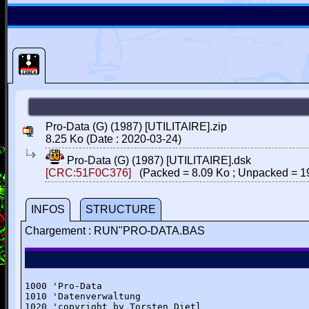
Pro-Data (G) (1987) [UTILITAIRE].zip
8.25 Ko (Date : 2020-03-24)
Pro-Data (G) (1987) [UTILITAIRE].dsk
[CRC:51F0C376]
(Packed = 8.09 Ko ; Unpacked = 1
INFOS
STRUCTURE
Chargement : RUN"PRO-DATA.BAS
1000 'Pro-Data

1010 'Datenverwaltung

1020 'copyright by Torsten Dietl
