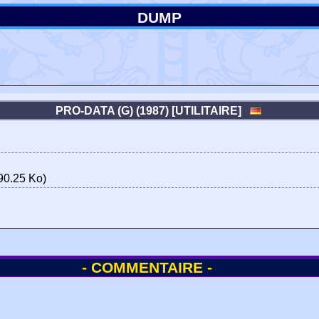
DUMP
PRO-DATA (G) (1987) [UTILITAIRE]
90.25 Ko)
- COMMENTAIRE -