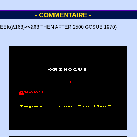
- COMMENTAIRE -
 (IF PEEK(&163)<>&63 THEN AFTER 2500 GOSUB 1970)