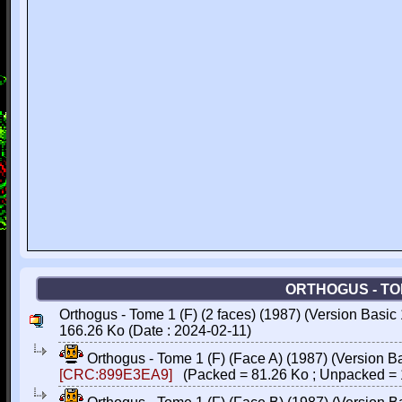
ORTHOGUS - TOME
Orthogus - Tome 1 (F) (2 faces) (1987) (Version Basic 
166.26 Ko (Date : 2024-02-11)
Orthogus - Tome 1 (F) (Face A) (1987) (Version Ba
[CRC:899E3EA9]
(Packed = 81.26 Ko ; Unpacked = 