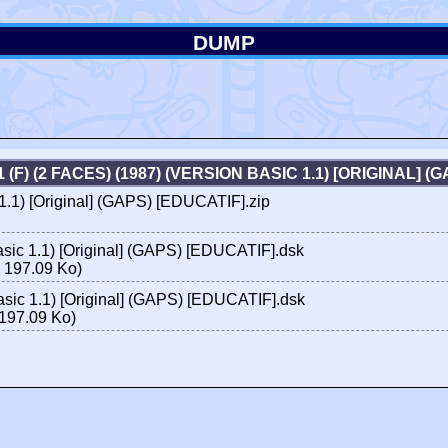
DUMP
(F) (2 FACES) (1987) (VERSION BASIC 1.1) [ORIGINAL] 
 1.1) [Original] (GAPS) [EDUCATIF].zip
asic 1.1) [Original] (GAPS) [EDUCATIF].dsk
 197.09 Ko)
asic 1.1) [Original] (GAPS) [EDUCATIF].dsk
197.09 Ko)