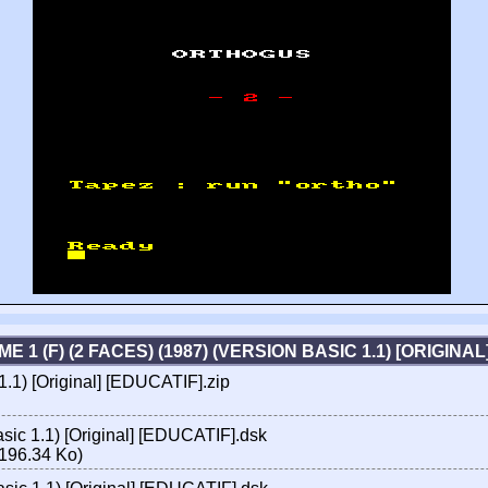
 1 (F) (2 FACES) (1987) (VERSION BASIC 1.1) [ORIGINA
1.1) [Original] [EDUCATIF].zip
sic 1.1) [Original] [EDUCATIF].dsk
196.34 Ko)