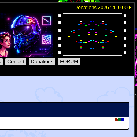
Donations 2026 : 410.00 €
s
Contact
Donations
FORUM