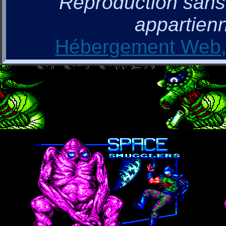
Reproduction sans a
appartienn
Hébergement Web, 