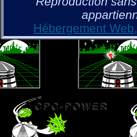
Reproduction sans a
appartienn
Hébergement Web, 