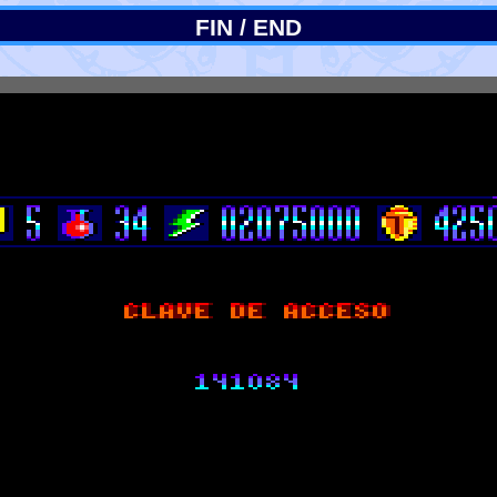
FIN / END